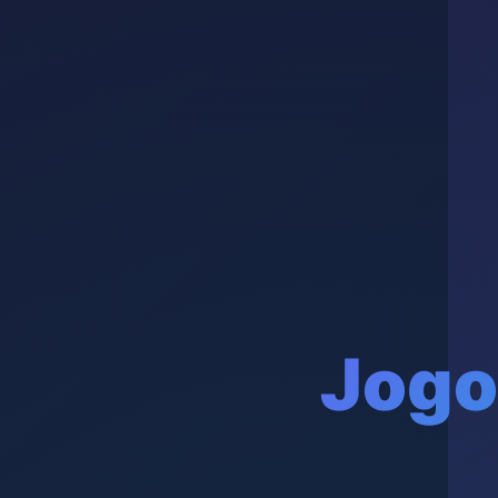
APP
Jogos