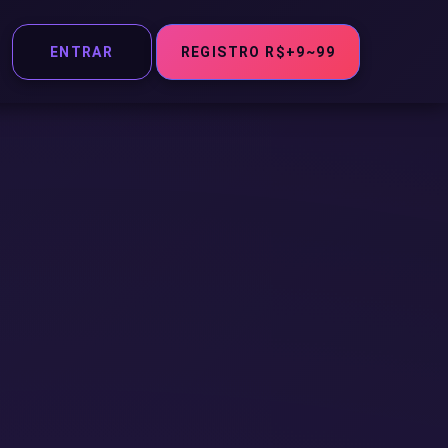
ENTRAR
REGISTRO R$+9~99
👤 CONTA
Login
Cadastro
Bônus
VIP